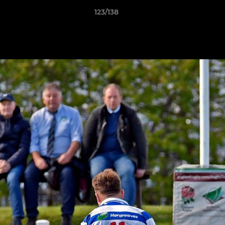
123/138