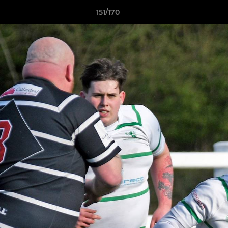
151/170