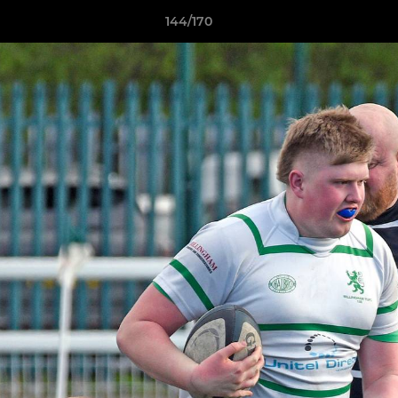
144/170