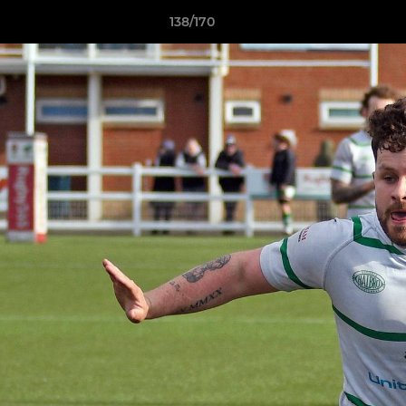
138/170