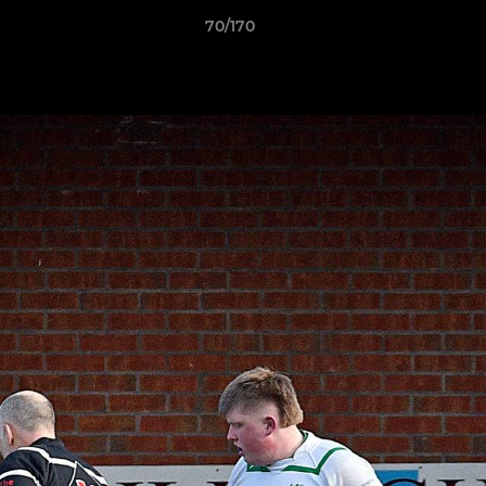
70/170