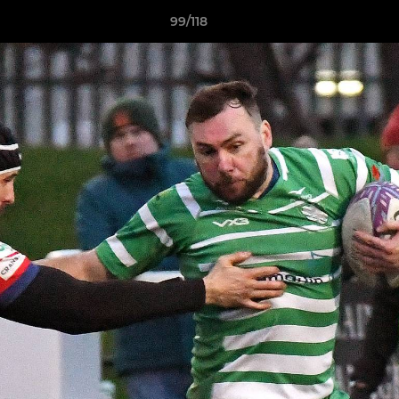
99/118