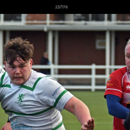
23/176