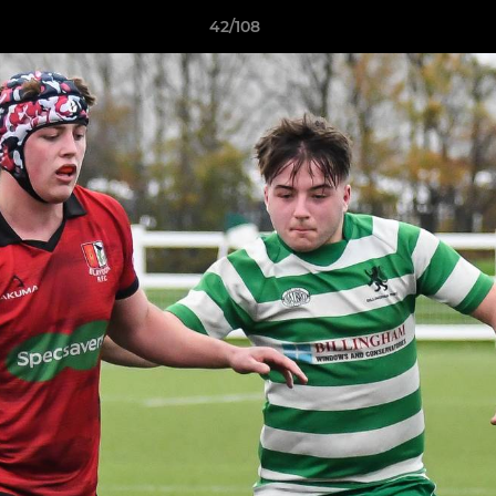
42/108