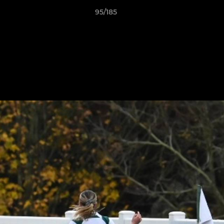
95/185