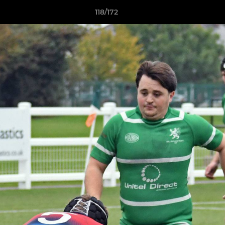
118/172