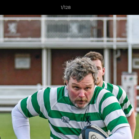
1/128