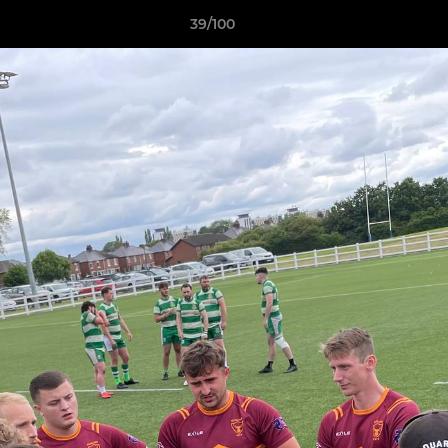
39/100